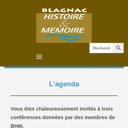
Search Button
Search
for:
L'agenda
Vous êtes chaleureusement invités à trois
conférences données par des membres de
BHM.