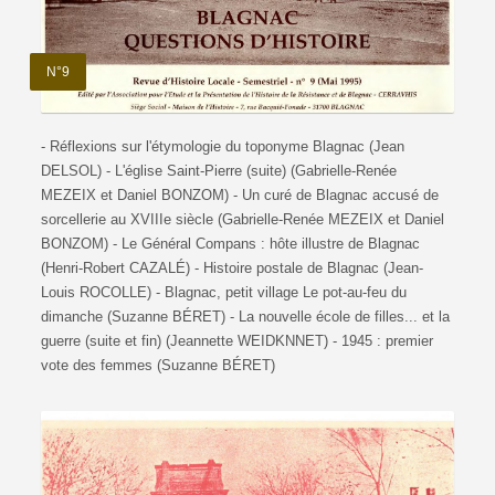
N°9
- Réflexions sur l'étymologie du toponyme Blagnac (Jean
DELSOL) - L'église Saint-Pierre (suite) (Gabrielle-Renée
MEZEIX et Daniel BONZOM) - Un curé de Blagnac accusé de
sorcellerie au XVIIIe siècle (Gabrielle-Renée MEZEIX et Daniel
BONZOM) - Le Général Compans : hôte illustre de Blagnac
(Henri-Robert CAZALÉ) - Histoire postale de Blagnac (Jean-
Louis ROCOLLE) - Blagnac, petit village Le pot-au-feu du
dimanche (Suzanne BÉRET) - La nouvelle école de filles... et la
guerre (suite et fin) (Jeannette WEIDKNNET) - 1945 : premier
vote des femmes (Suzanne BÉRET)