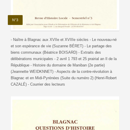
N°3
- Naître à Blagnac aux XVIIe et XVIIIe siècles - Le nouveau-né
et son espérance de vie (Suzanne BÉRET) - Le partage des
biens communaux (Béatrice BOISARD) - Extraits des
délibérations municipales - 2 avril 1 793 et 25 prairial an Il de la
République - Histoire du domaine de Maniban (2e partie)
(Jeannette WEIDKNNET) - Aspects de la contre-révolution à
Blagnac et en Midi-Pyrénées (Suite du numéro 2) (Henri-Robert
CAZALÉ) - Courrier des lecteurs