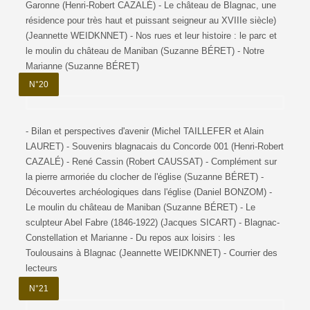
Garonne (Henri-Robert CAZALÉ) - Le château de Blagnac, une
résidence pour très haut et puissant seigneur au XVIIIe siècle)
(Jeannette WEIDKNNET) - Nos rues et leur histoire : le parc et
le moulin du château de Maniban (Suzanne BÉRET) - Notre
Marianne (Suzanne BÉRET)
N°20
- Bilan et perspectives d'avenir (Michel TAILLEFER et Alain
LAURET) - Souvenirs blagnacais du Concorde 001 (Henri-Robert
CAZALÉ) - René Cassin (Robert CAUSSAT) - Complément sur
la pierre armoriée du clocher de l'église (Suzanne BÉRET) -
Découvertes archéologiques dans l'église (Daniel BONZOM) -
Le moulin du château de Maniban (Suzanne BÉRET) - Le
sculpteur Abel Fabre (1846-1922) (Jacques SICART) - Blagnac-
Constellation et Marianne - Du repos aux loisirs : les
Toulousains à Blagnac (Jeannette WEIDKNNET) - Courrier des
lecteurs
N°21