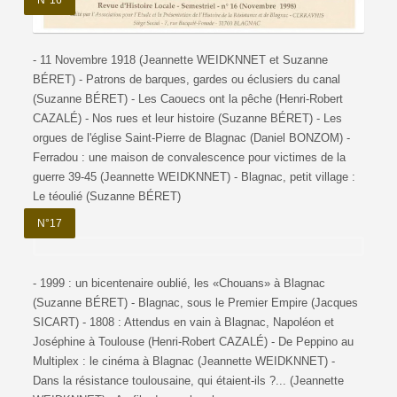
- 11 Novembre 1918 (Jeannette WEIDKNNET et Suzanne
BÉRET) - Patrons de barques, gardes ou éclusiers du canal
(Suzanne BÉRET) - Les Caouecs ont la pêche (Henri-Robert
CAZALÉ) - Nos rues et leur histoire (Suzanne BÉRET) - Les
orgues de l'église Saint-Pierre de Blagnac (Daniel BONZOM) -
Ferradou : une maison de convalescence pour victimes de la
guerre 39-45 (Jeannette WEIDKNNET) - Blagnac, petit village :
Le téoulié (Suzanne BÉRET)
N°17
- 1999 : un bicentenaire oublié, les «Chouans» à Blagnac
(Suzanne BÉRET) - Blagnac, sous le Premier Empire (Jacques
SICART) - 1808 : Attendus en vain à Blagnac, Napoléon et
Joséphine à Toulouse (Henri-Robert CAZALÉ) - De Peppino au
Multiplex : le cinéma à Blagnac (Jeannette WEIDKNNET) -
Dans la résistance toulousaine, qui étaient-ils ?... (Jeannette