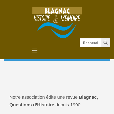
Search Button
Search
for:
Notre association édite une revue
Blagnac,
Questions d’Histoire
depuis 1990.