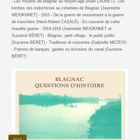
- Les moulins de Blagnac au Moyen-âge (Alain LAURET) - Les
tombes des Indochinois au cimetière de Blagnac (Jeannette
WEIDKNNET) - 1915 - De la guerre de mouvement à la guerre
de tranchées (Henri-Robert CAZALÉ) - En souvenir de cette
maudite guerre : 1914-1918 (Jeannette WEIDKNNET et
Suzanne BÉRET) - Blagnac, petit village : le poids public
(Suzanne BÉRET) - Traditions et souvenirs (Gabrielle MEZEIX)
- Patrons de barques, gardes ou éclusiers du canal (Suzanne
BÉRET)
N°16