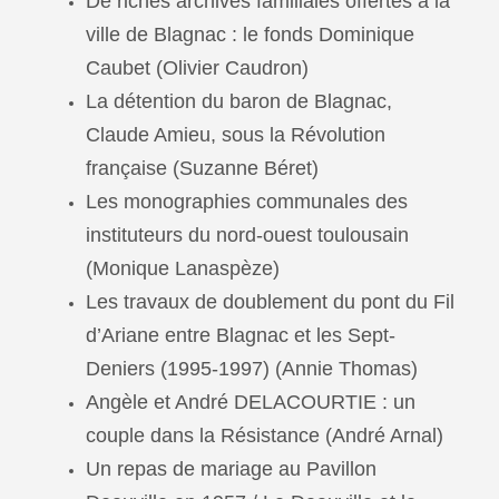
De riches archives familiales offertes à la
ville de Blagnac : le fonds Dominique
Caubet (Olivier Caudron)
La détention du baron de Blagnac,
Claude Amieu, sous la Révolution
française (Suzanne Béret)
Les monographies communales des
instituteurs du nord-ouest toulousain
(Monique Lanaspèze)
Les travaux de doublement du pont du Fil
d’Ariane entre Blagnac et les Sept-
Deniers (1995-1997) (Annie Thomas)
Angèle et André DELACOURTIE : un
couple dans la Résistance (André Arnal)
Un repas de mariage au Pavillon