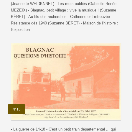
(Jeannette WEIDKNNET) - Les mots oubliés (Gabrielle-Renée
MEZEIX) - Blagnac, petit village : vive la musique ! (Suzanne
BÉRET) - Au fils des recherches : Catherine est retrouvée -
Résistance dès 1940 (Suzanne BÉRET) - Maison de l'histoire :
l'exposition
N°13
- La guerre de 14-18 - C'est un petit train départemental ... qui