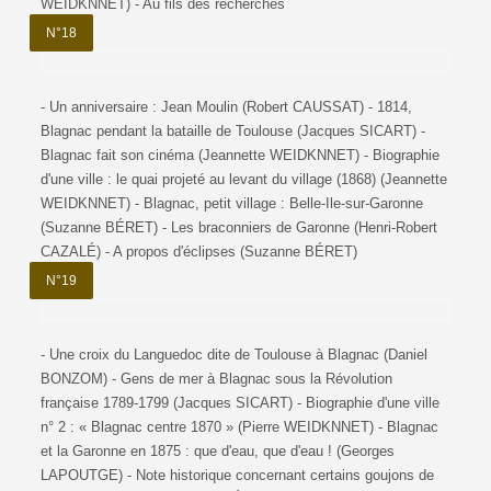
WEIDKNNET) - Au fils des recherches
N°18
- Un anniversaire : Jean Moulin (Robert CAUSSAT) - 1814,
Blagnac pendant la bataille de Toulouse (Jacques SICART) -
Blagnac fait son cinéma (Jeannette WEIDKNNET) - Biographie
d'une ville : le quai projeté au levant du village (1868) (Jeannette
WEIDKNNET) - Blagnac, petit village : Belle-Ile-sur-Garonne
(Suzanne BÉRET) - Les braconniers de Garonne (Henri-Robert
CAZALÉ) - A propos d'éclipses (Suzanne BÉRET)
N°19
- Une croix du Languedoc dite de Toulouse à Blagnac (Daniel
BONZOM) - Gens de mer à Blagnac sous la Révolution
française 1789-1799 (Jacques SICART) - Biographie d'une ville
n° 2 : « Blagnac centre 1870 » (Pierre WEIDKNNET) - Blagnac
et la Garonne en 1875 : que d'eau, que d'eau ! (Georges
LAPOUTGE) - Note historique concernant certains goujons de