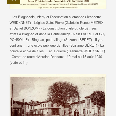
- Les Blagnacais, Vichy et l'occupation allemande (Jeannette
WEIDKNNET) - L'église Saint-Pierre (Gabrielle-Renée MEZEIX
et Daniel BONZOM) - La constitution civile du clergé : ses
effets à Blagnac et dans la Haute-Ariège (Alain LAURET et Guy
PONSOLLE) - Blagnac, petit village (Suzanne BÉRET) - Il y a
cent ans ... une école publique de filles (Suzanne BÉRET) - La
nouvelle école de filles ... et la guerre (Jeannette WEIDKNNET)
- Carnet de route d'Antoine Dessaux - 10 mai au 15 août 1940
(suite et fin)