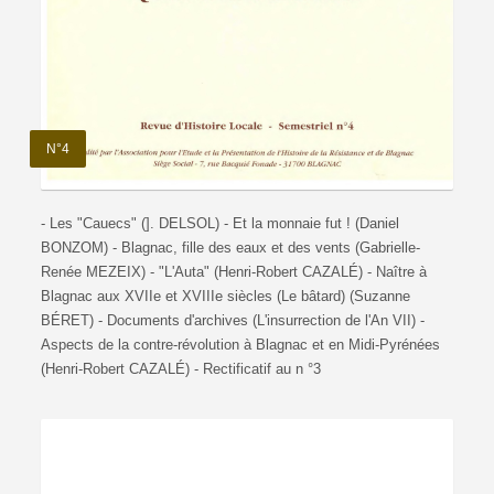
N°4
- Les "Cauecs" (]. DELSOL) - Et la monnaie fut ! (Daniel
BONZOM) - Blagnac, fille des eaux et des vents (Gabrielle-
Renée MEZEIX) - "L'Auta" (Henri-Robert CAZALÉ) - Naître à
Blagnac aux XVIIe et XVIIIe siècles (Le bâtard) (Suzanne
BÉRET) - Documents d'archives (L'insurrection de l'An VII) -
Aspects de la contre-révolution à Blagnac et en Midi-Pyrénées
(Henri-Robert CAZALÉ) - Rectificatif au n °3