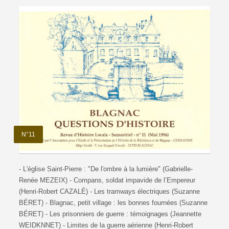
N°11
- L'église Saint-Pierre : "De l'ombre à la lumière" (Gabrielle-
Renée MEZEIX) - Compans, soldat impavide de l’Empereur
(Henri-Robert CAZALÉ) - Les tramways électriques (Suzanne
BÉRET) - Blagnac, petit village : les bonnes fournées (Suzanne
BÉRET) - Les prisonniers de guerre : témoignages (Jeannette
WEIDKNNET) - Limites de la guerre aérienne (Henri-Robert