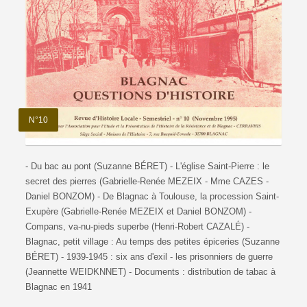
N°10
- Du bac au pont (Suzanne BÉRET) - L'église Saint-Pierre : le
secret des pierres (Gabrielle-Renée MEZEIX - Mme CAZES -
Daniel BONZOM) - De Blagnac à Toulouse, la procession Saint-
Exupère (Gabrielle-Renée MEZEIX et Daniel BONZOM) -
Compans, va-nu-pieds superbe (Henri-Robert CAZALÉ) -
Blagnac, petit village : Au temps des petites épiceries (Suzanne
BÉRET) - 1939-1945 : six ans d'exil - les prisonniers de guerre
(Jeannette WEIDKNNET) - Documents : distribution de tabac à
Blagnac en 1941