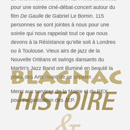
pour une soirée ciné-débat-concert autour du
film
De Gaulle
de Gabriel Le Bomin. 115
personnes se sont jointes à nous pour une
soirée qui nous rappelait tout ce que nous
devons à la Résistance qu’elle soit à Londres
ou à Toulouse. Vieux airs de jazz de la
Nouvelle Orléans et swings dansants du
Martin’s Jazz Band ont illuminé en beauté la
place des Arts avant de se séparer.
Merci aux services de la Mairie et du REX
pour l’organisation des JEP.