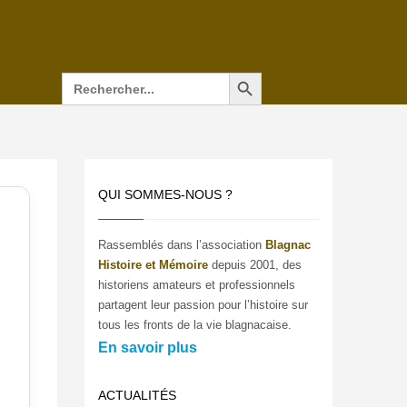
Search Button
Search
for:
QUI SOMMES-NOUS ?
Rassemblés dans l’association
Blagnac
Histoire et Mémoire
depuis 2001, des
historiens amateurs et professionnels
partagent leur passion pour l’histoire sur
tous les fronts de la vie blagnacaise.
En savoir plus
ACTUALITÉS