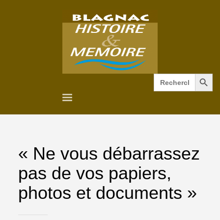
Search Button
Search
for:
« Ne vous débarrassez
pas de vos papiers,
photos et documents »