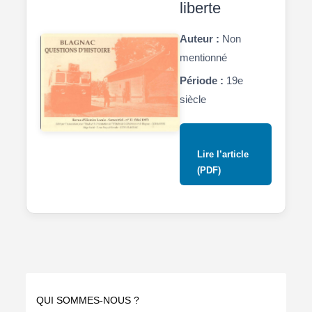
liberte
Auteur :
Non
mentionné
Période :
19e
siècle
Lire l’article
(PDF)
QUI SOMMES-NOUS ?