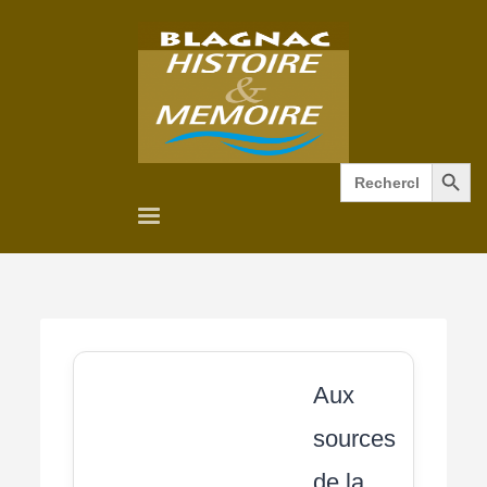
Search Button
Search
for:
Aux
sources
de la