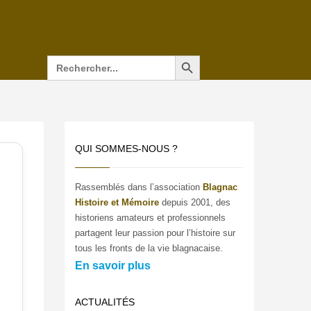
Search Button
Search
for:
QUI SOMMES-NOUS ?
Rassemblés dans l’association
Blagnac
Histoire et Mémoire
depuis 2001, des
historiens amateurs et professionnels
partagent leur passion pour l’histoire sur
tous les fronts de la vie blagnacaise.
En savoir plus
ACTUALITÉS