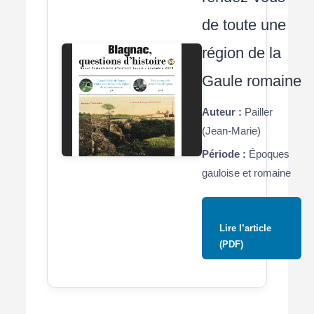
de toute une
région de la
Gaule romaine
Auteur :
Pailler
(Jean-Marie)
Période :
Époques
gauloise et romaine
Lire l’article
(PDF)