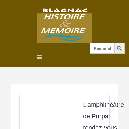
Search Button
Search
for:
L’amphithéâtre
de Purpan,
rendez-vous