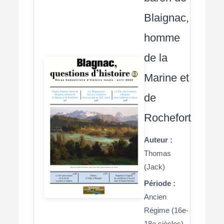
Blaignac,
homme
de la
Marine et
de
Rochefort
Auteur :
Thomas
(Jack)
Période :
Ancien
Régime (16e-
18e siècles)