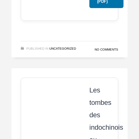
(PDF)
PUBLISHED IN
UNCATEGORIZED
NO COMMENTS
Les
tombes
des
indochinois