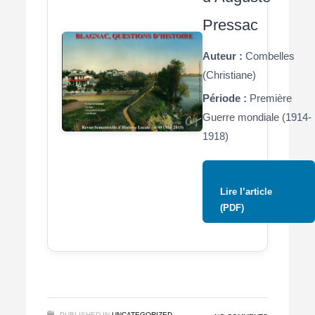
Pressac
Auteur :
Combelles
(Christiane)
Période :
Première
Guerre mondiale (1914-
1918)
Lire l’article
(PDF)
PUBLISHED IN
UNCATEGORIZED