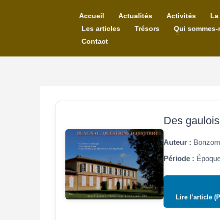
Accueil
Actualités
Activités
La
Les articles
Trésors
Qui sommes-
Contact
Des gaulois
Auteur :
Bonzom 
Période :
Époques
Lire l’article (