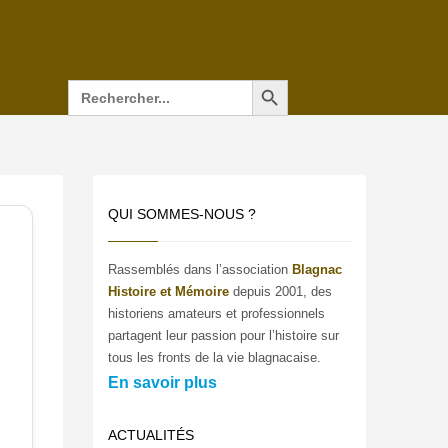
Search Button
Search
for:
QUI SOMMES-NOUS ?
Rassemblés dans l’association
Blagnac
Histoire et Mémoire
depuis 2001, des
historiens amateurs et professionnels
partagent leur passion pour l’histoire sur
tous les fronts de la vie blagnacaise.
En savoir plus
ACTUALITÉS