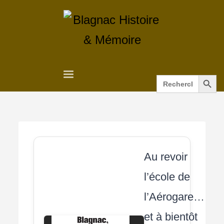
Search Button
Search
for:
Au revoir
l’école de
l’Aérogare…
et à bientôt