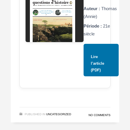
Auteur :
Thomas
(Annie)
Période :
21e
siècle
Lire
l’article
(PDF)
PUBLISHED IN
UNCATEGORIZED
NO COMMENTS