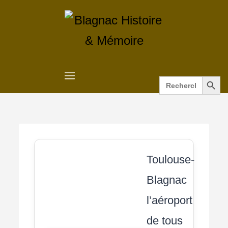
Search Button
Search
for:
Toulouse-
Blagnac
l’aéroport
de tous