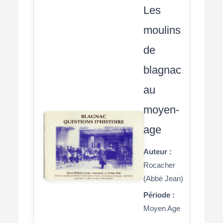
Les
moulins
de
blagnac
au
moyen-
age
Auteur :
Rocacher
(Abbé Jean)
Période :
Moyen Age