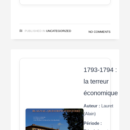
PUBLISHED IN
UNCATEGORIZED
NO COMMENTS
1793-1794 :
la terreur
économique
Auteur :
Lauret
(Alain)
Période :