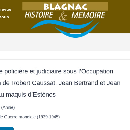
 revue
nous
policière et judiciaire sous l’Occupation
on de Robert Caussat, Jean Bertrand et Jean
au maquis d’Esténos
(Annie)
 Guerre mondiale (1939-1945)