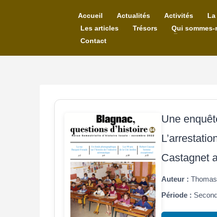
Accueil
Actualités
Activités
La
Les articles
Trésors
Qui sommes-
Contact
Une enquête 
L’arrestati
Castagnet 
Auteur :
Thomas 
Période :
Seconde