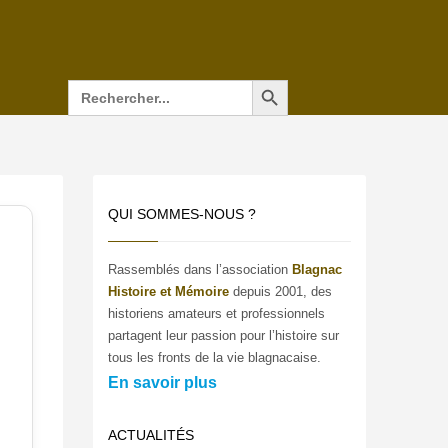
Search Button
Search
for:
QUI SOMMES-NOUS ?
Rassemblés dans l’association
Blagnac
Histoire et Mémoire
depuis 2001, des
historiens amateurs et professionnels
partagent leur passion pour l’histoire sur
tous les fronts de la vie blagnacaise.
En savoir plus
ACTUALITÉS