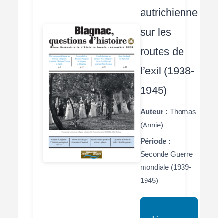
autrichienne
sur les
routes de
l’exil (1938-
1945)
Auteur :
Thomas
(Annie)
Période :
Seconde Guerre
mondiale (1939-
1945)