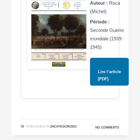
Auteur :
Roca
(Michel)
Période :
Seconde Guerre
mondiale (1939-
1945)
Lire l’article
(PDF)
PUBLISHED IN
UNCATEGORIZED
NO COMMENTS