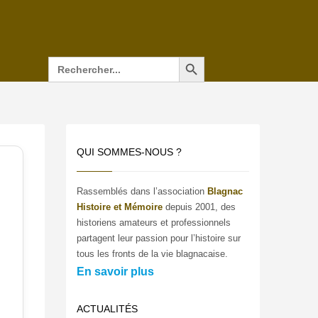
Search Button
Search
for:
QUI SOMMES-NOUS ?
Rassemblés dans l’association
Blagnac
Histoire et Mémoire
depuis 2001, des
historiens amateurs et professionnels
partagent leur passion pour l’histoire sur
tous les fronts de la vie blagnacaise.
En savoir plus
ACTUALITÉS