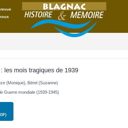
 revue
nous
 : les mois tragiques de 1939
ze (Monique), Béret (Suzanne)
 Guerre mondiale (1939-1945)
PDF)