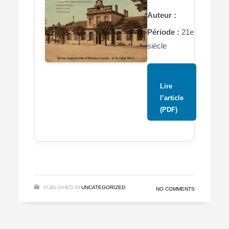
Auteur :
Période :
21e
siècle
Lire
l’article
(PDF)
PUBLISHED IN
UNCATEGORIZED
NO COMMENTS