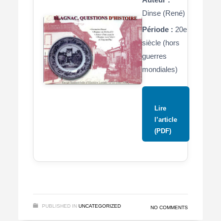
Dinse (René)
Période :
20e
siècle (hors
guerres
mondiales)
Lire
l’article
(PDF)
PUBLISHED IN
UNCATEGORIZED
NO COMMENTS