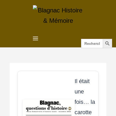
Search Button
Search
for:
Il était
une
fois… la
carotte