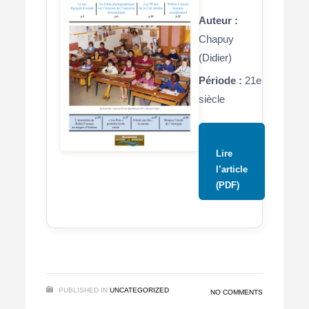
Auteur :
Chapuy
(Didier)
Période :
21e
siècle
Lire
l’article
(PDF)
PUBLISHED IN
UNCATEGORIZED
NO COMMENTS