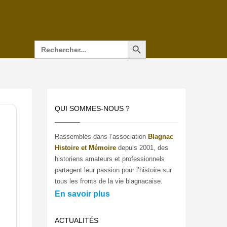
Search Button
Search
for:
QUI SOMMES-NOUS ?
Rassemblés dans l’association
Blagnac
Histoire et Mémoire
depuis 2001, des
historiens amateurs et professionnels
partagent leur passion pour l’histoire sur
tous les fronts de la vie blagnacaise.
En savoir plus
ACTUALITÉS