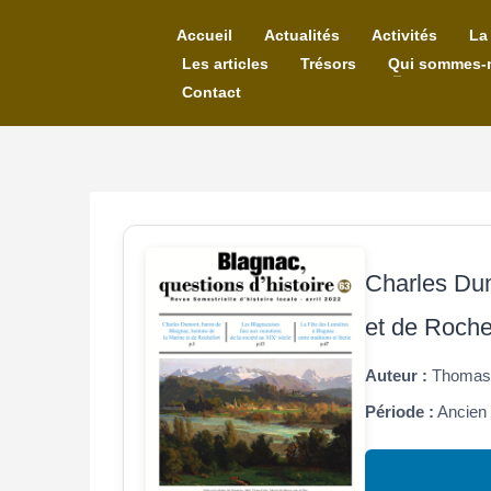
Accueil
Actualités
Activités
La
Les articles
Trésors
Qui sommes-
Contact
Charles Dum
et de Roche
Auteur :
Thomas 
Période :
Ancien 