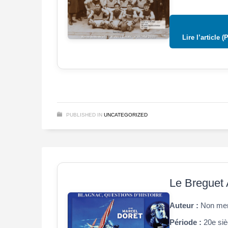
Lire l’article (
PUBLISHED IN
UNCATEGORIZED
Le Breguet 
Auteur :
Non men
Période :
20e siè