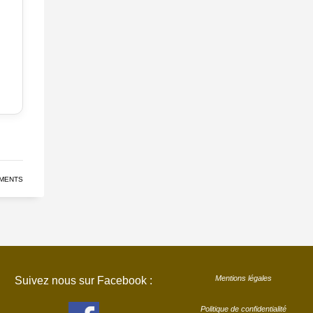
MENTS
Mentions légales
Suivez nous sur Facebook :
Politique de confidentialité