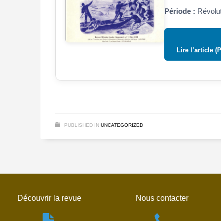
Période :
Révolut
Lire l’article (
PUBLISHED IN
UNCATEGORIZED
Découvrir la revue
Nous contacter