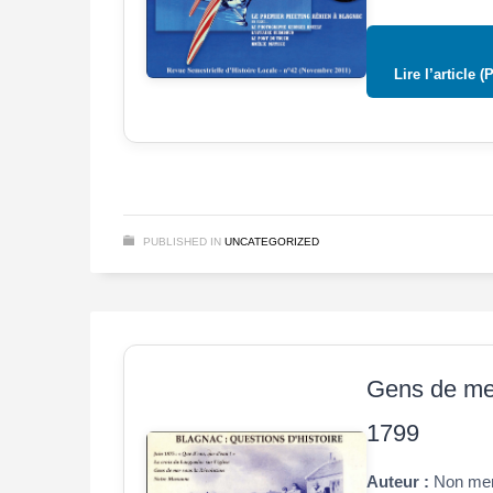
Lire l’article (
PUBLISHED IN
UNCATEGORIZED
Gens de mer
1799
Auteur :
Non men