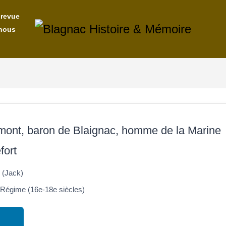
 revue
nous
ont, baron de Blaignac, homme de la Marine
fort
(Jack)
Régime (16e-18e siècles)