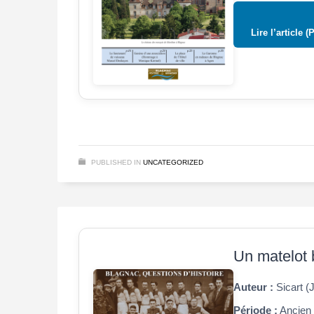
Lire l’article (
PUBLISHED IN
UNCATEGORIZED
Un matelot 
Auteur :
Sicart (
Période :
Ancien 