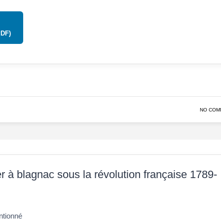
PDF)
NO COM
 à blagnac sous la révolution française 1789-
tionné