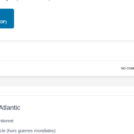
PDF)
NO COM
Atlantic
tionné
cle (hors guerres mondiales)