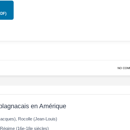
PDF)
NO COM
blagnacais en Amérique
Jacques), Rocolle (Jean-Louis)
Régime (16e-18e siècles)