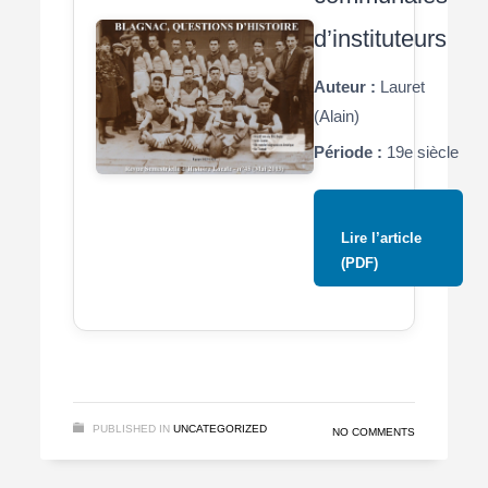
d’instituteurs
Auteur :
Lauret
(Alain)
Période :
19e siècle
Lire l’article
(PDF)
PUBLISHED IN
UNCATEGORIZED
NO COMMENTS