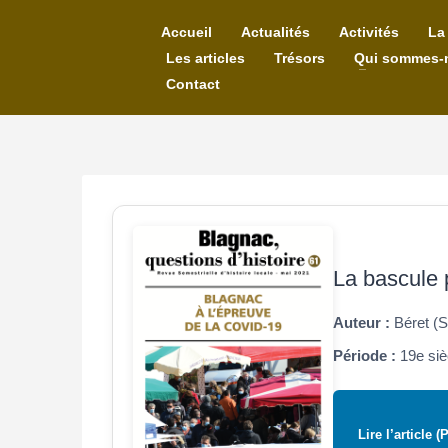
Accueil
Actualités
Activités
La
Les articles
Trésors
Qui sommes-
Contact
La bascule 
Auteur :
Béret (
Période :
19e siè
Lire l’article (