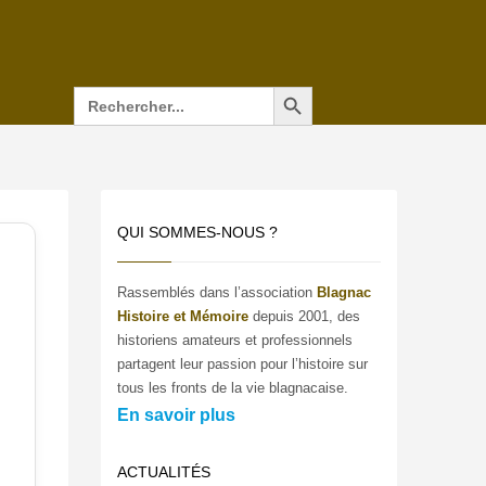
Search Button
Search
for:
QUI SOMMES-NOUS ?
Rassemblés dans l’association
Blagnac
Histoire et Mémoire
depuis 2001, des
historiens amateurs et professionnels
partagent leur passion pour l’histoire sur
tous les fronts de la vie blagnacaise.
En savoir plus
ACTUALITÉS