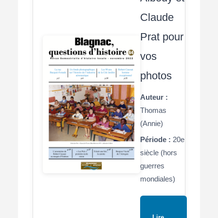
Claude
Prat pour
vos
photos
Auteur :
Thomas
(Annie)
Période :
20e
siècle (hors
guerres
mondiales)
Lire