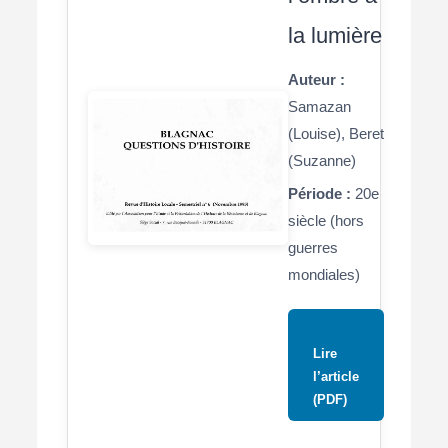
la lumière
Auteur :
Samazan
(Louise), Beret
(Suzanne)
Période :
20e
siècle (hors
guerres
mondiales)
Lire
l’article
(PDF)