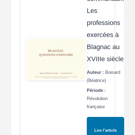
Les
professions
exercées à
Blagnac au
XVIIIe siècle
Auteur :
Boisard
(Béatrice)
Période :
Révolution
française
Lire l’article