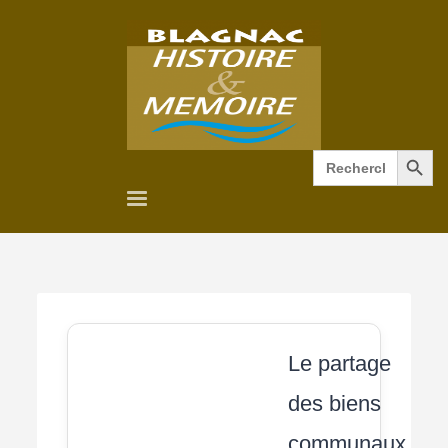
Search Button
Search
for:
Le partage
des biens
communaux.