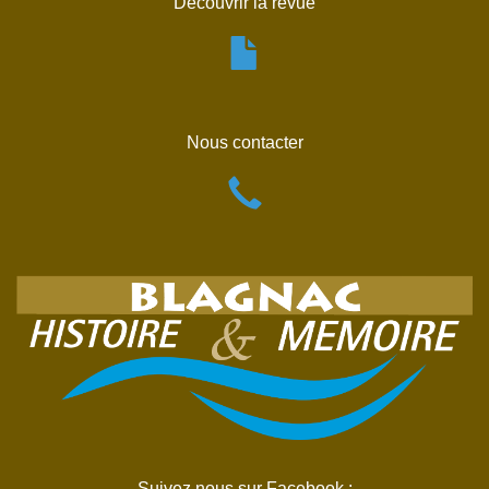
Découvrir la revue
Nous contacter
Suivez nous sur Facebook :