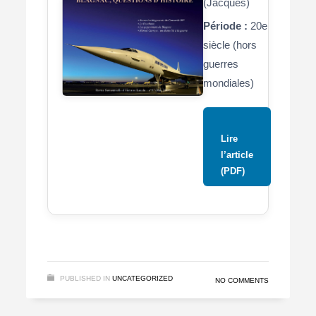
(Jacques)
Période :
20e
siècle (hors
guerres
mondiales)
Lire
l’article
(PDF)
PUBLISHED IN
UNCATEGORIZED
NO COMMENTS