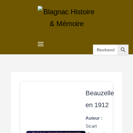
Search Button
Search
for:
Beauzelle
en 1912
Auteur :
Sicart