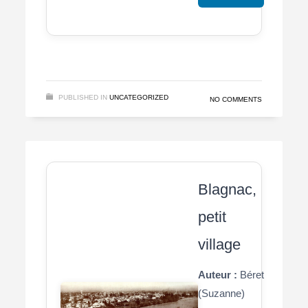
PUBLISHED IN
UNCATEGORIZED
NO COMMENTS
Blagnac,
petit
village
Auteur :
Béret
(Suzanne)