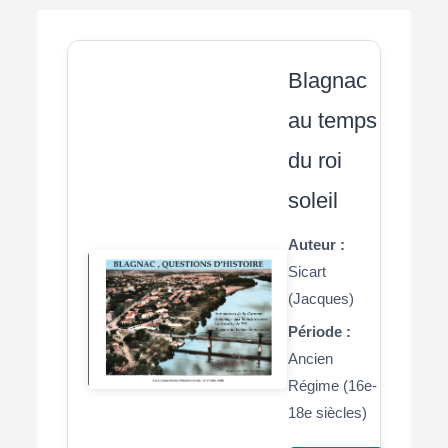
Blagnac
au temps
du roi
soleil
Auteur :
Sicart
(Jacques)
Période :
Ancien
Régime (16e-
18e siècles)