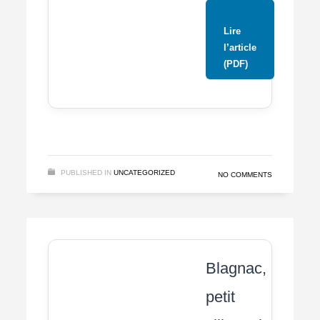
Lire
l’article
(PDF)
PUBLISHED IN
UNCATEGORIZED
NO COMMENTS
Blagnac,
petit