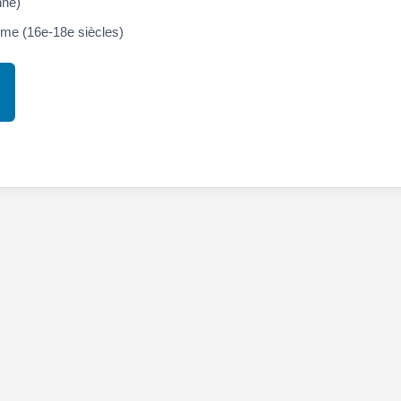
nne)
me (16e-18e siècles)