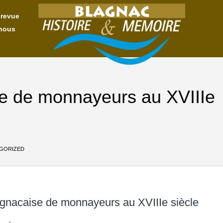
 revue
nous
se de monnayeurs au XVIIIe
GORIZED
agnacaise de monnayeurs au XVIIIe siècle