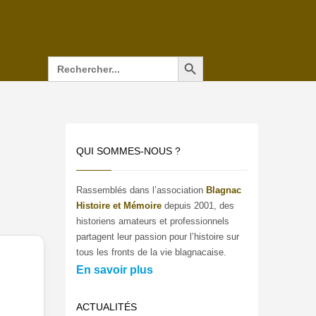
Search Button
Search
for:
QUI SOMMES-NOUS ?
Rassemblés dans l’association
Blagnac
Histoire et Mémoire
depuis 2001, des
historiens amateurs et professionnels
partagent leur passion pour l’histoire sur
tous les fronts de la vie blagnacaise.
En savoir plus
ACTUALITÉS