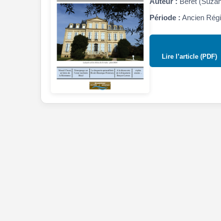
Auteur :
Béret (Suza
Période :
Ancien Régi
Lire l’article (PDF)