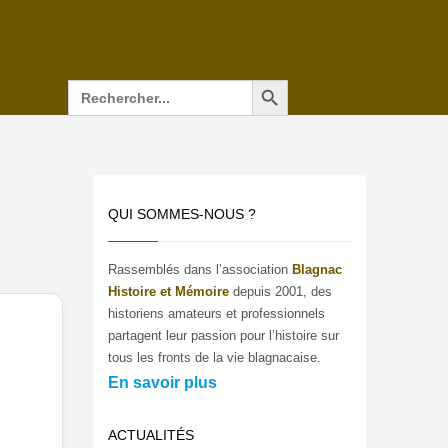
Search Button
Search
for:
QUI SOMMES-NOUS ?
Rassemblés dans l’association
Blagnac
Histoire et Mémoire
depuis 2001, des
historiens amateurs et professionnels
partagent leur passion pour l’histoire sur
tous les fronts de la vie blagnacaise.
En savoir plus
ACTUALITÉS