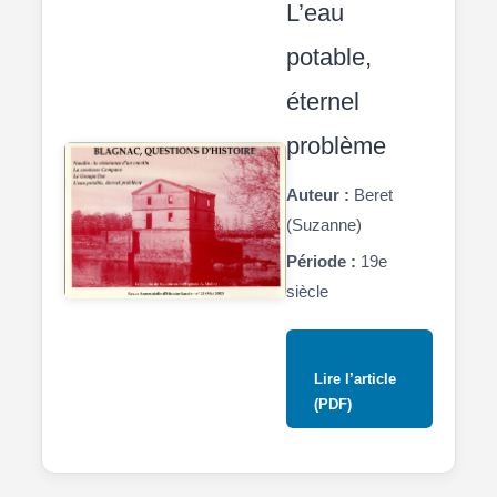
L’eau
potable,
éternel
problème
Auteur :
Beret
(Suzanne)
Période :
19e
siècle
Lire l’article
(PDF)