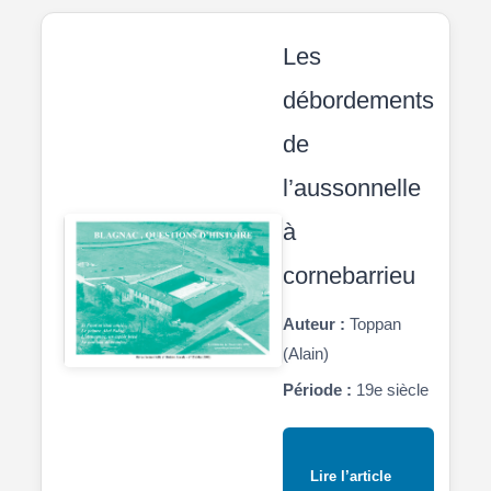
Les
débordements
de
l’aussonnelle
à
cornebarrieu
Auteur :
Toppan
(Alain)
Période :
19e siècle
Lire l’article