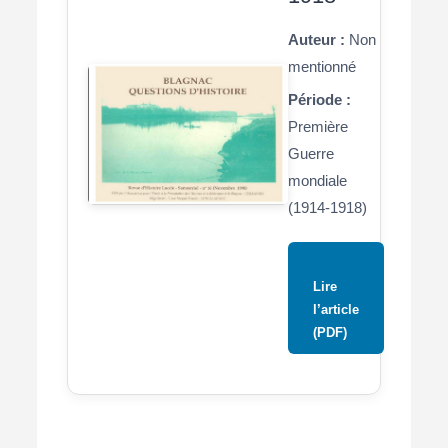
Auteur :
Non
mentionné
Période :
Première
Guerre
mondiale
(1914-1918)
Lire
l’article
(PDF)