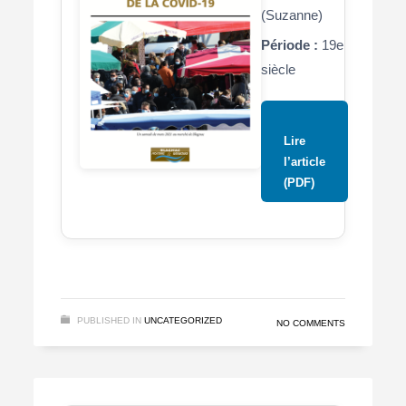
(Suzanne)
Période :
19e
siècle
Lire
l’article
(PDF)
PUBLISHED IN
UNCATEGORIZED
NO COMMENTS