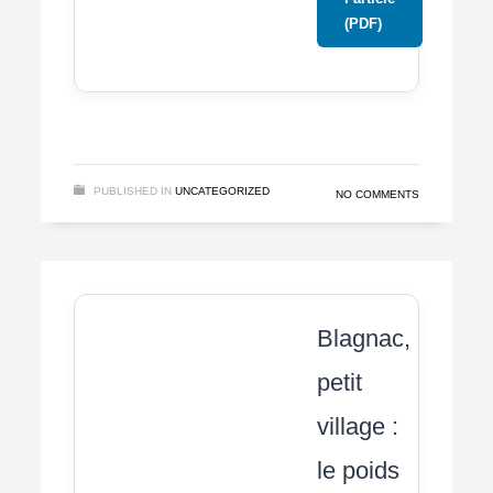
(PDF)
PUBLISHED IN
UNCATEGORIZED
NO COMMENTS
Blagnac,
petit
village :
le poids