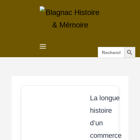
Search Button
Search
for:
La longue
histoire
d’un
commerce