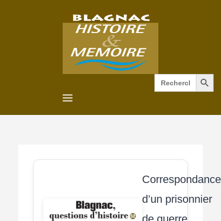
Search Button
Search
for:
Correspondanc
d’un prisonnier
de guerre