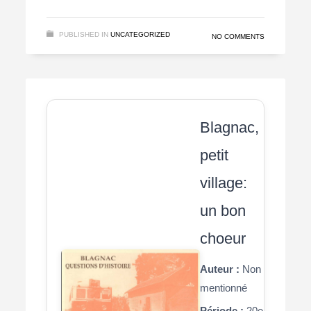
PUBLISHED IN
UNCATEGORIZED
NO COMMENTS
Blagnac,
petit
village:
un bon
choeur
Auteur :
Non
mentionné
Période :
20e