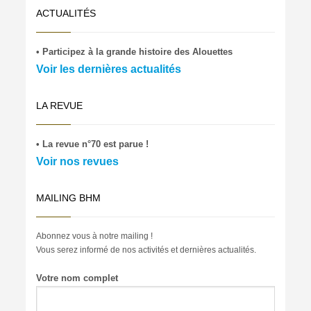
ACTUALITÉS
• Participez à la grande histoire des Alouettes
Voir les dernières actualités
LA REVUE
• La revue n°70 est parue !
Voir nos revues
MAILING BHM
Abonnez vous à notre mailing !
Vous serez informé de nos activités et dernières actualités.
Votre nom complet