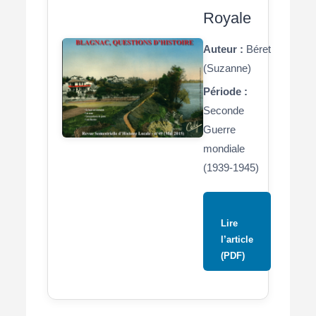
Royale
Auteur :
Béret
(Suzanne)
Période :
Seconde
Guerre
mondiale
(1939-1945)
Lire
l’article
(PDF)