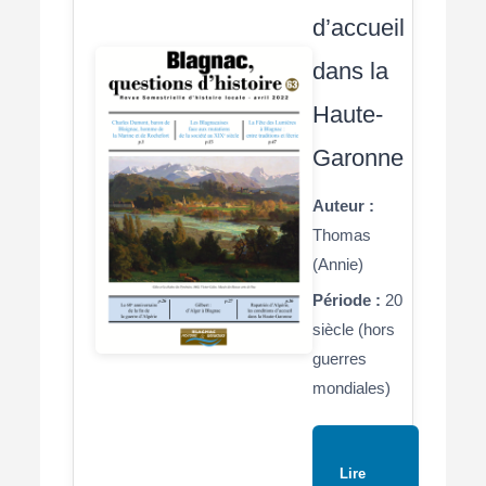
d’accueil
dans la
Haute-
Garonne
Auteur :
Thomas
(Annie)
Période :
20
siècle (hors
guerres
mondiales)
Lire