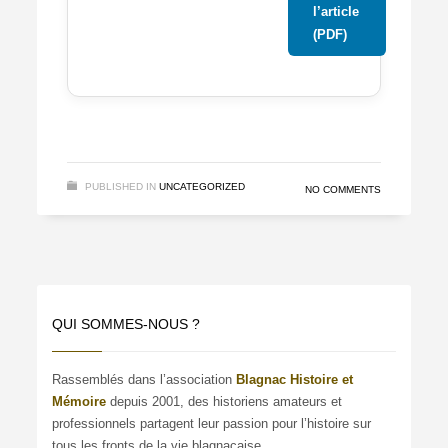
l’article
(PDF)
PUBLISHED IN
UNCATEGORIZED
NO COMMENTS
QUI SOMMES-NOUS ?
Rassemblés dans l’association
Blagnac Histoire et
Mémoire
depuis 2001, des historiens amateurs et
professionnels partagent leur passion pour l’histoire sur
tous les fronts de la vie blagnacaise.