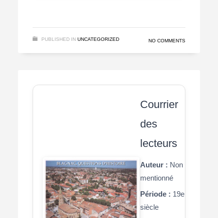
PUBLISHED IN
UNCATEGORIZED
NO COMMENTS
Courrier
des
lecteurs
Auteur :
Non
mentionné
Période :
19e
siècle