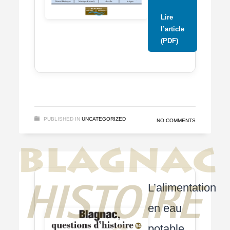
Lire
l’article
(PDF)
PUBLISHED IN
UNCATEGORIZED
NO COMMENTS
L’alimentation
en eau
potable