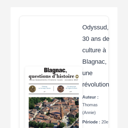
Odyssud,
30 ans de
culture à
Blagnac,
une
révolution
Auteur :
Thomas
(Annie)
Période :
20e