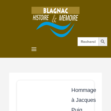
Search Button
Search
for:
Hommage
à Jacques
Puig