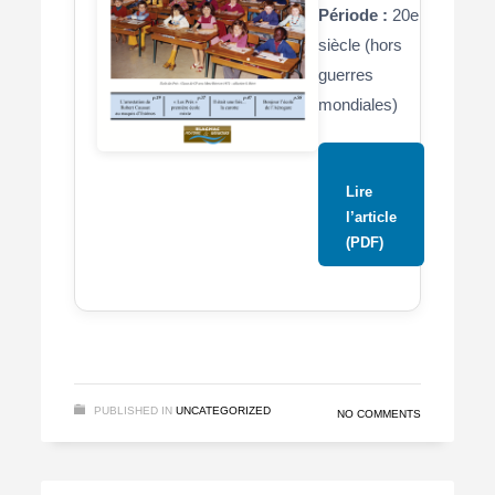
Période :
20e
siècle (hors
guerres
mondiales)
Lire
l’article
(PDF)
PUBLISHED IN
UNCATEGORIZED
NO COMMENTS