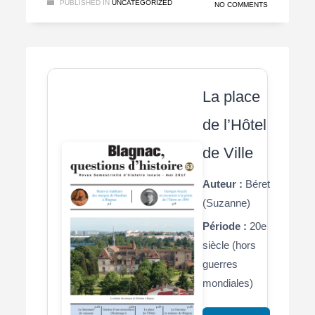
PUBLISHED IN
UNCATEGORIZED
NO COMMENTS
La place
de l’Hôtel
de Ville
Auteur :
Béret
(Suzanne)
Période :
20e
siècle (hors
guerres
mondiales)