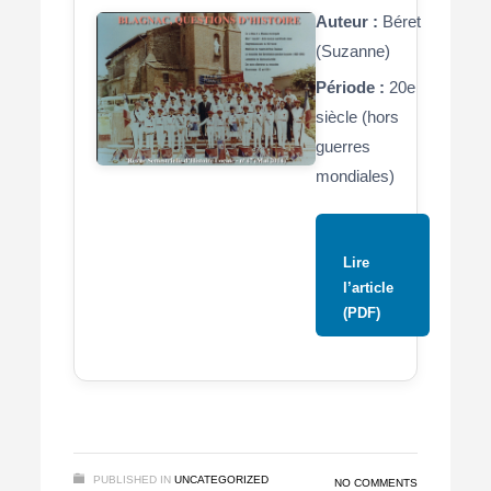
Auteur :
Béret
(Suzanne)
Période :
20e
siècle (hors
guerres
mondiales)
Lire
l’article
(PDF)
PUBLISHED IN
UNCATEGORIZED
NO COMMENTS