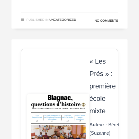
PUBLISHED IN
UNCATEGORIZED
NO COMMENTS
« Les
Prés » :
première
école
mixte
Auteur :
Béret
(Suzanne)