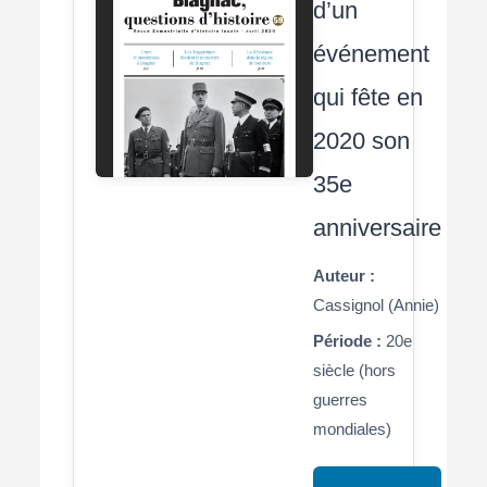
d’un
événement
qui fête en
2020 son
35e
anniversaire
Auteur :
Cassignol (Annie)
Période :
20e
siècle (hors
guerres
mondiales)