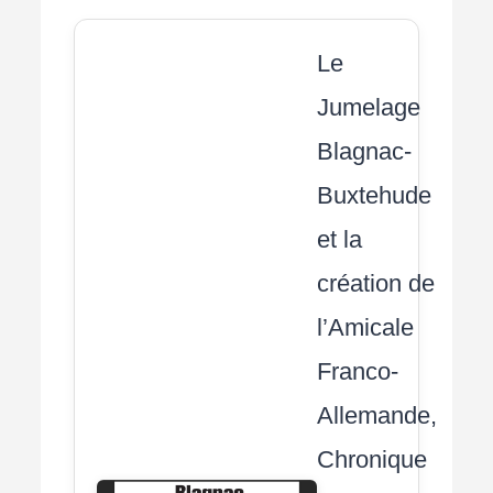
Le
Jumelage
Blagnac-
Buxtehude
et la
création de
l’Amicale
Franco-
Allemande,
Chronique