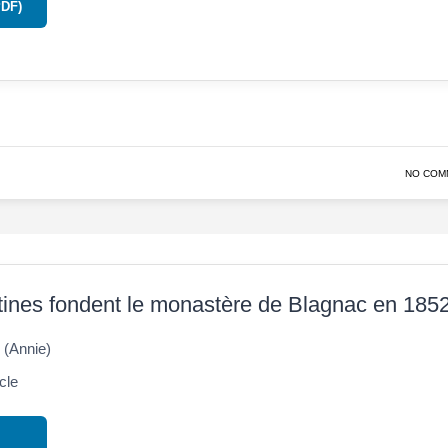
PDF)
NO COM
tines fondent le monastère de Blagnac en 185
(Annie)
cle