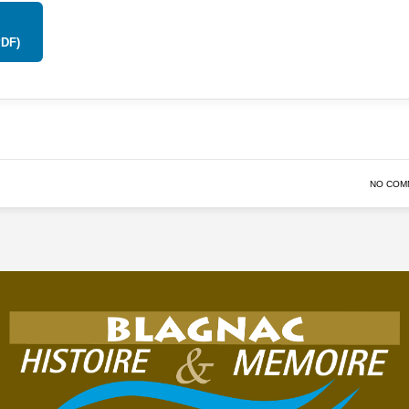
PDF)
NO COM