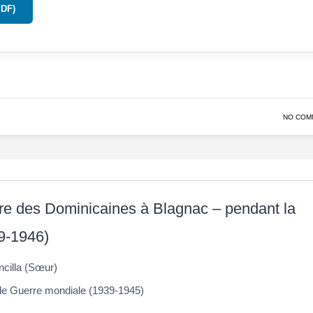
PDF)
NO COM
e des Dominicaines à Blagnac – pendant la
9-1946)
cilla (Sœur)
 Guerre mondiale (1939-1945)