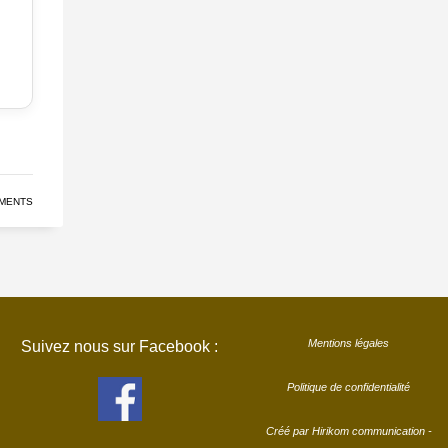
MENTS
Mentions légales
Suivez nous sur Facebook :
Politique de confidentialité
Créé par Hirikom communication -