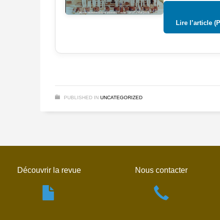
Lire l’article (
PUBLISHED IN
UNCATEGORIZED
Découvrir la revue
Nous contacter