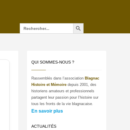
Search Button
Search
for:
QUI SOMMES-NOUS ?
Rassemblés dans l’association
Blagnac
Histoire et Mémoire
depuis 2001, des
historiens amateurs et professionnels
partagent leur passion pour l’histoire sur
tous les fronts de la vie blagnacaise.
En savoir plus
ACTUALITÉS