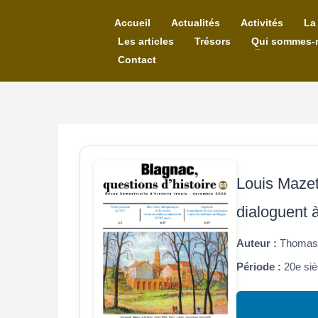
Accueil
Actualités
Activités
La
Les articles
Trésors
Qui sommes-
Contact
Louis Mazet
dialoguent 
Auteur :
Thomas 
Période :
20e siè