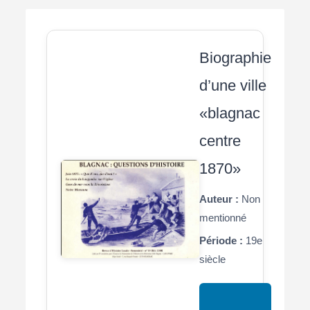
Biographie
d’une ville
«blagnac
centre
1870»
Auteur :
Non
mentionné
Période :
19e
siècle