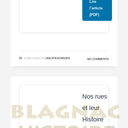
Lire
l’article
(PDF)
PUBLISHED IN
UNCATEGORIZED
NO COMMENTS
Nos rues
et leur
Histoire