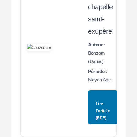
chapelle
saint-
exupère
Auteur :
Bonzom
(Daniel)
Période :
Moyen Age
Lire
l’article
(PDF)