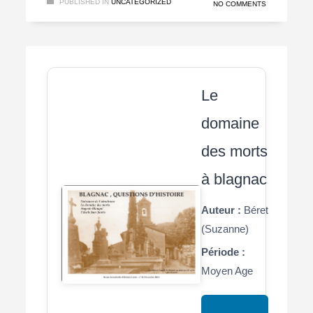
PUBLISHED IN
UNCATEGORIZED
NO COMMENTS
Le
domaine
des morts
à blagnac
Auteur :
Béret
(Suzanne)
Période :
Moyen Age