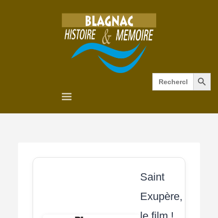
Search Button
Search
for:
Saint
Exupère,
le film !