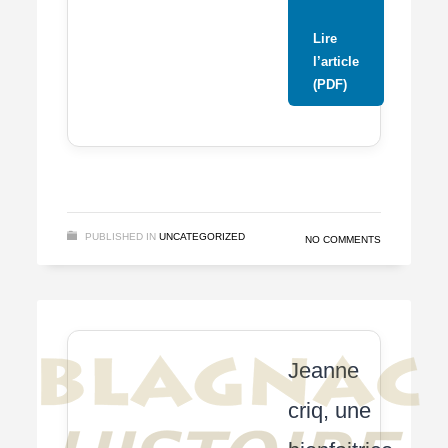
Lire
l’article
(PDF)
PUBLISHED IN
UNCATEGORIZED
NO COMMENTS
Jeanne
criq, une