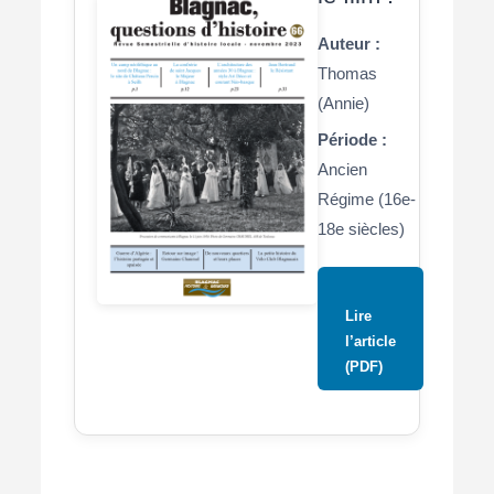
Auteur :
Thomas
(Annie)
Période :
Ancien
Régime (16e-
18e siècles)
Lire
l’article
(PDF)