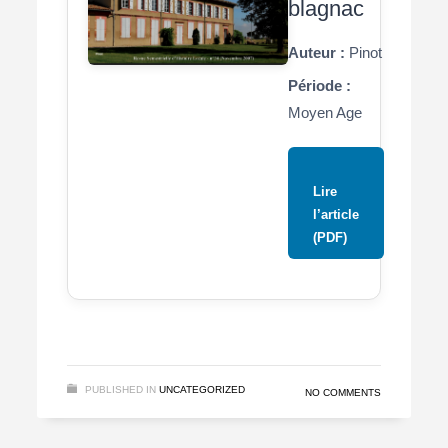
blagnac
Auteur :
Pinot
Période :
Moyen Age
Lire
l’article
(PDF)
PUBLISHED IN
UNCATEGORIZED
NO COMMENTS