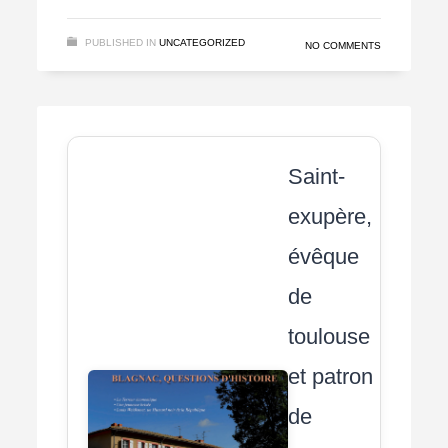
PUBLISHED IN
UNCATEGORIZED
NO COMMENTS
Saint-
exupère,
évêque
de
toulouse
et patron
de