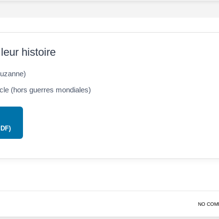
leur histoire
Suzanne)
cle (hors guerres mondiales)
PDF)
NO COM