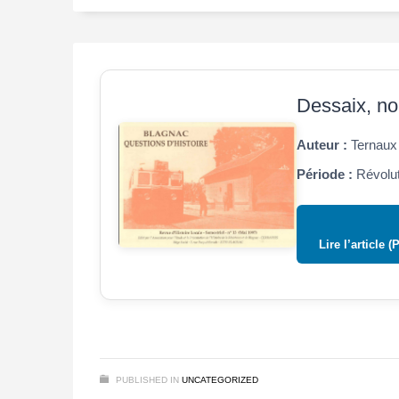
Dessaix, no
Auteur :
Ternaux 
Période :
Révolut
Lire l’article (
PUBLISHED IN
UNCATEGORIZED