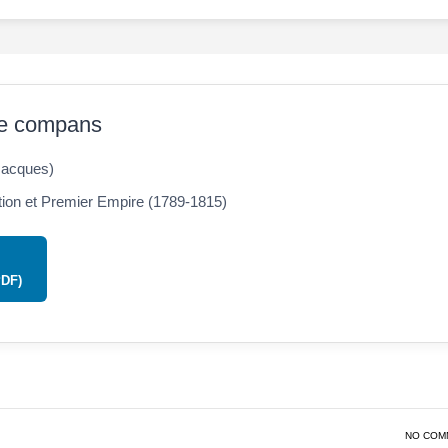
e compans
Jacques)
ion et Premier Empire (1789-1815)
PDF)
NO COM