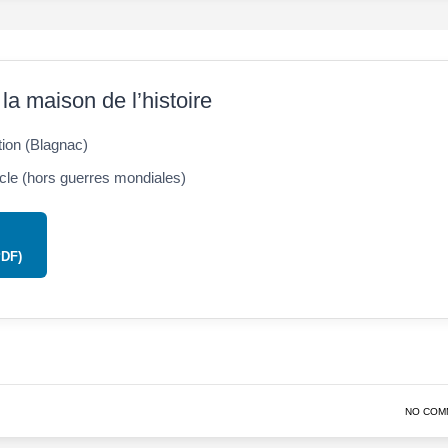
 la maison de l’histoire
ion (Blagnac)
cle (hors guerres mondiales)
PDF)
NO COM