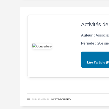
Activités de
Auteur :
Associat
Période :
20e siè
Lire l’article (
PUBLISHED IN
UNCATEGORIZED