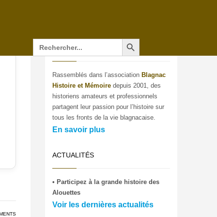
Search Button
Search
for:
QUI SOMMES-NOUS ?
Rassemblés dans l’association
Blagnac
Histoire et Mémoire
depuis 2001, des
historiens amateurs et professionnels
partagent leur passion pour l’histoire sur
tous les fronts de la vie blagnacaise.
En savoir plus
ACTUALITÉS
• Participez à la grande histoire des
Alouettes
Voir les dernières actualités
MENTS