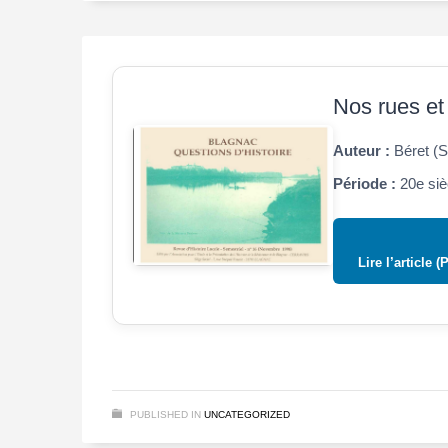
Nos rues et 
Auteur :
Béret (
Période :
20e siè
Lire l’article (
PUBLISHED IN
UNCATEGORIZED