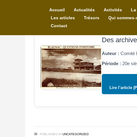
Accueil
Actualités
Activités
La
Les articles
Trésors
Qui sommes-
Contact
Des archive
Auteur :
Comité 
Période :
20e siè
Lire l’article (
PUBLISHED IN
UNCATEGORIZED