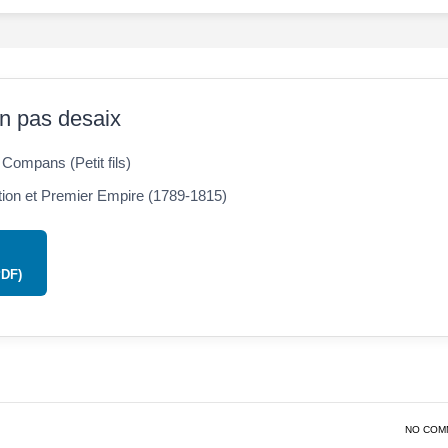
n pas desaix
Compans (Petit fils)
ion et Premier Empire (1789-1815)
PDF)
NO COM