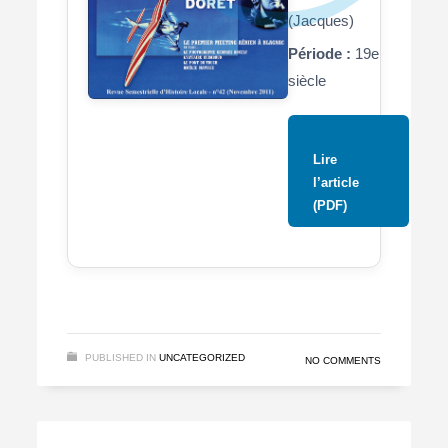
(Jacques)
Période :
19e
siècle
Lire
l’article
(PDF)
PUBLISHED IN
UNCATEGORIZED
NO COMMENTS