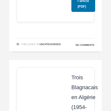
l’article
(PDF)
PUBLISHED IN
UNCATEGORIZED
NO COMMENTS
Trois
Blagnacais
en Algérie
(1954-