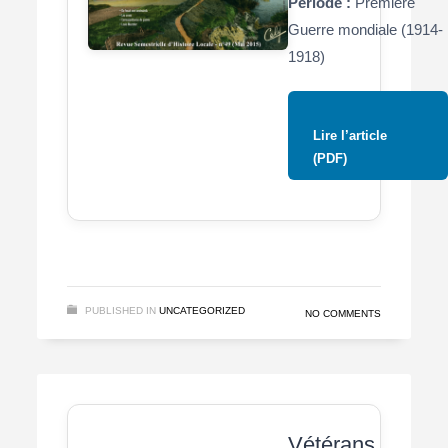
Période :
Première
Guerre mondiale (1914-
1918)
Lire l’article
(PDF)
PUBLISHED IN
UNCATEGORIZED
NO COMMENTS
Vétérans