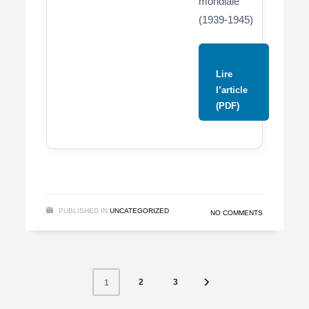
mondiale
(1939-1945)
Lire
l’article
(PDF)
PUBLISHED IN
UNCATEGORIZED
NO COMMENTS
2
3
1