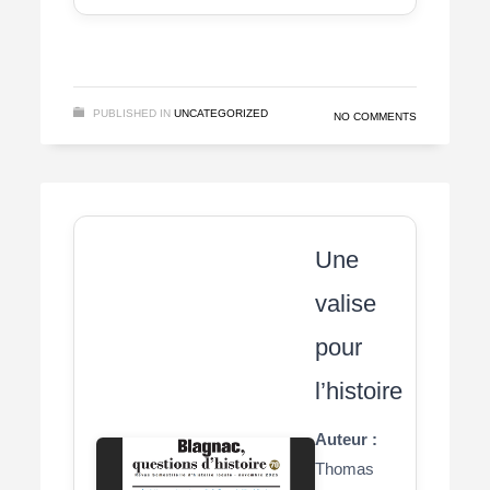
PUBLISHED IN
UNCATEGORIZED
NO COMMENTS
Une
valise
pour
l’histoire
Auteur :
Thomas