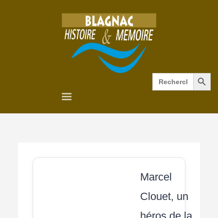
Search Button
Search
for:
Marcel
Clouet, un
héros de la