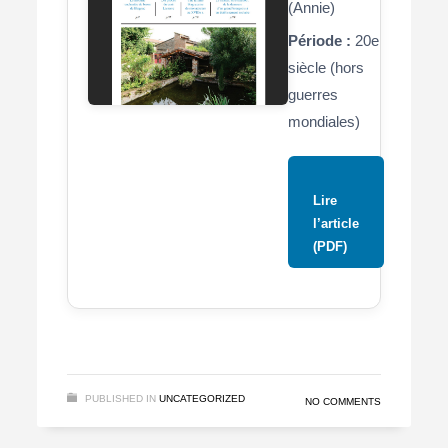
(Annie)
Période :
20e
siècle (hors
guerres
mondiales)
Lire
l’article
(PDF)
PUBLISHED IN
UNCATEGORIZED
NO COMMENTS