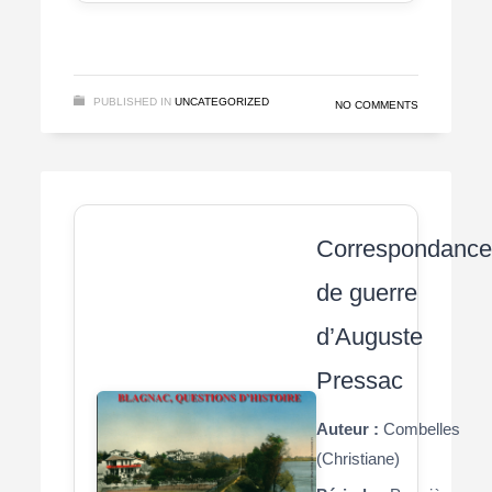
PUBLISHED IN
UNCATEGORIZED
NO COMMENTS
Correspondanc
de guerre
d’Auguste
Pressac
Auteur :
Combelles
(Christiane)