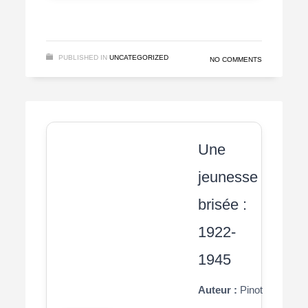
PUBLISHED IN
UNCATEGORIZED
NO COMMENTS
Une
jeunesse
brisée :
1922-
1945
Auteur :
Pinot