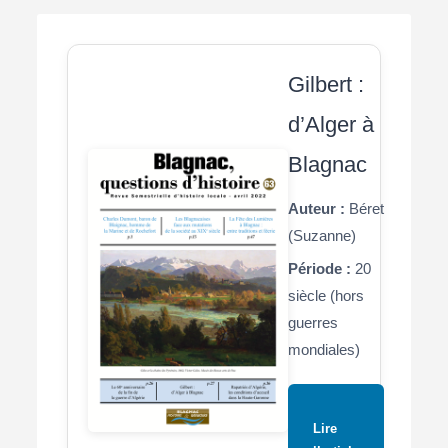
Gilbert :
d’Alger à
Blagnac
Auteur :
Béret
(Suzanne)
Période :
20
siècle (hors
guerres
mondiales)
Lire